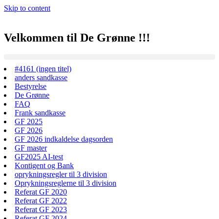
Skip to content
Velkommen til De Grønne !!!
#4161 (ingen titel)
anders sandkasse
Bestyrelse
De Grønne
FAQ
Frank sandkasse
GF 2025
GF 2026
GF 2026 indkaldelse dagsorden
GF master
GF2025 AI-test
Kontigent og Bank
oprykningsregler til 3 division
Oprykningsreglerne til 3 division
Referat GF 2020
Referat GF 2022
Referat GF 2023
Referat GF 2024